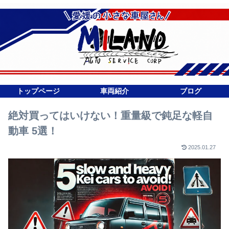
トップページ
車両紹介
ブログ
絶対買ってはいけない！重量級で鈍足な軽自
動車 5選！
2025.01.27