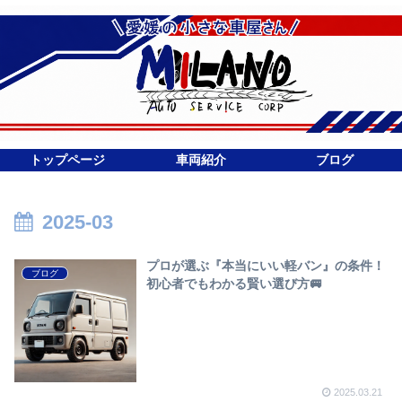
トップページ
車両紹介
ブログ
2025-03
プロが選ぶ『本当にいい軽バン』の条件！
ブログ
初心者でもわかる賢い選び方🚐
2025.03.21