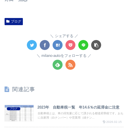
ブログ
シェアする
milano-autoをフォローする
関連記事
2023年 自動車税一覧 年14.6％の延滞金に注意
ブログ
自動車税とは、車の排気量に応じて課される都道府県税です。おも
に自家用（白ナンバー）や営業用（緑ナン...
2026.02.15